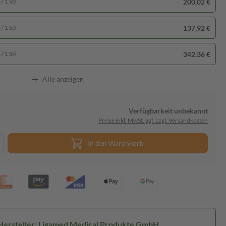
200,02 €
/ 1 St)
137,92 €
/ 1 St)
342,36 €
/ 1 St)
Alle anzeigen
Verfügbarkeit unbekannt
Preise inkl. MwSt. ggf. zzgl. Versandkosten
In den Warenkorb
Hersteller: Ligamed Medical Produkte GmbH