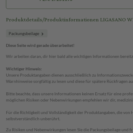
Produktdetails/Produktinformationen LIGASANO WE
Packungsbeilage
Diese Seite wird gerade überarbeitet!
Wir arbeiten daran, dir hier bald alle wichtigen Informationen bereitz
Wichtiger Hinweis:
Unsere Produktangaben dienen ausschließlich zu Informationszwecken
Warnhinweise sorgfältig zu lesen und diese für spätere Rückfragen au
Bitte beachte, dass unsere Informationen keinen Ersatz für eine prof
möglichen Risiken oder Nebenwirkungen empfehlen wir dir, medizini
Für die Richtigkeit und Vollständigkeit der Produktangaben, die vo
selbstverständlich unberührt.
Zu Risiken und Nebenwirkungen lesen Sie die Packungsbeilage und frag