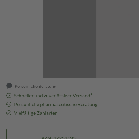
Abbildung kann abweichen
Persönliche Beratung
Schneller und zuverlässiger Versand³
Persönliche pharmazeutische Beratung
Vielfältige Zahlarten
PZN: 17251195