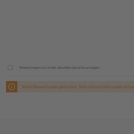
K
Bewertungen nur in der aktuellen Sprache anzeigen.
Keine Bewertungen gefunden. Teile deine Erfahrungen mit a