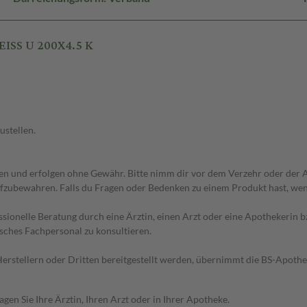
ISS U 200X4.5 K
ustellen.
 und erfolgen ohne Gewähr. Bitte nimm dir vor dem Verzehr oder der An
fzubewahren. Falls du Fragen oder Bedenken zu einem Produkt hast, wende
essionelle Beratung durch eine Ärztin, einen Arzt oder eine Apothekerin
sches Fachpersonal zu konsultieren.
n Herstellern oder Dritten bereitgestellt werden, übernimmt die BS-Apot
en Sie Ihre Ärztin, Ihren Arzt oder in Ihrer Apotheke.