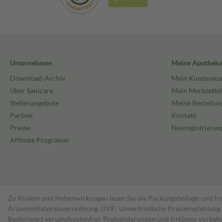
Unternehmen
Meine Apothek
Download-Archiv
Mein Kundenko
Über Sanicare
Mein Merkzettel
Stellenangebote
Meine Bestellun
Partner
Kontakt
Presse
Neuregistrierun
Affiliate Programm
Zu Risiken und Nebenwirkungen lesen Sie die Packungsbeilage und fra
Arzneimittelpreisverordnung. UVP: Unverbindliche Preisempfehlung de
Bestell­wert versand­kosten­frei. Preisänderungen und Irrtümer vorbeh