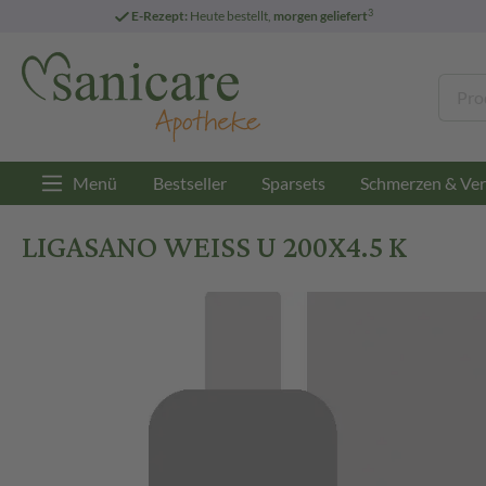
3
E-Rezept:
Heute bestellt,
morgen geliefert
Menü
Bestseller
Sparsets
Schmerzen & Ver
LIGASANO WEISS U 200X4.5 K