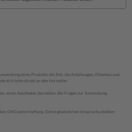
wendung eines Produkts die Zeit, die Anleitungen, Etiketten und
 dich bitte direkt an den Hersteller.
 bzw. einen Apotheker darstellen. Bei Fragen zur Anwendung,
heken OHG keine Haftung. Deine gesetzlichen Ansprüche bleiben