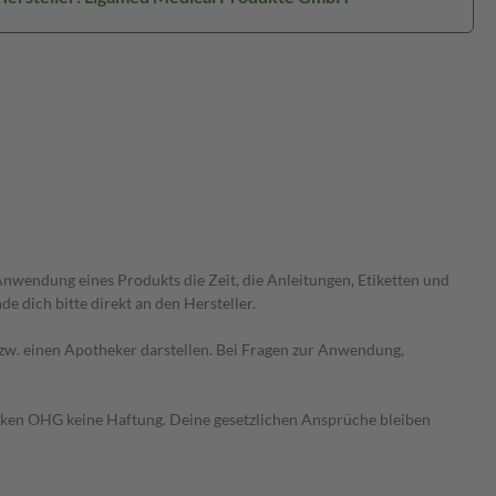
wendung eines Produkts die Zeit, die Anleitungen, Etiketten und
 dich bitte direkt an den Hersteller.
 bzw. einen Apotheker darstellen. Bei Fragen zur Anwendung,
heken OHG keine Haftung. Deine gesetzlichen Ansprüche bleiben