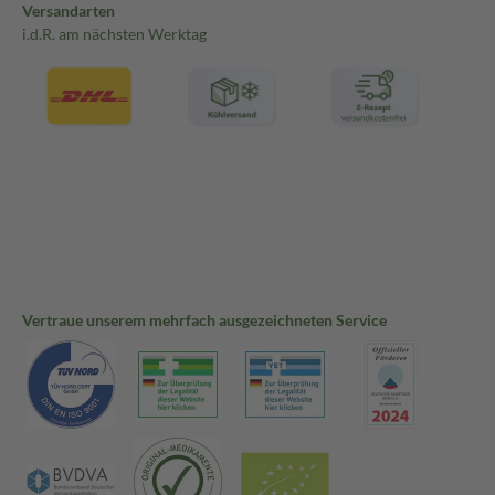
Versandarten
i.d.R. am nächsten Werktag
Vertraue unserem mehrfach ausgezeichneten Service