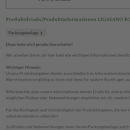
Produktdetails/Produktinformationen LIGASANO R
Packungsbeilage
Diese Seite wird gerade überarbeitet!
Wir arbeiten daran, dir hier bald alle wichtigen Informationen bereitz
Wichtiger Hinweis:
Unsere Produktangaben dienen ausschließlich zu Informationszwecken
Warnhinweise sorgfältig zu lesen und diese für spätere Rückfragen au
Bitte beachte, dass unsere Informationen keinen Ersatz für eine prof
möglichen Risiken oder Nebenwirkungen empfehlen wir dir, medizini
Für die Richtigkeit und Vollständigkeit der Produktangaben, die vo
selbstverständlich unberührt.
Zu Risiken und Nebenwirkungen lesen Sie die Packungsbeilage und frag