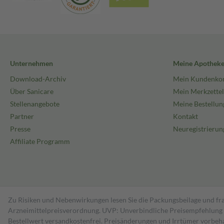
Unternehmen
Meine Apothek
Download-Archiv
Mein Kundenko
Über Sanicare
Mein Merkzettel
Stellenangebote
Meine Bestellun
Partner
Kontakt
Presse
Neuregistrierun
Affiliate Programm
Zu Risiken und Nebenwirkungen lesen Sie die Packungsbeilage und fra
Arzneimittelpreisverordnung. UVP: Unverbindliche Preisempfehlung de
Bestell­wert versand­kosten­frei. Preisänderungen und Irrtümer vorbeh