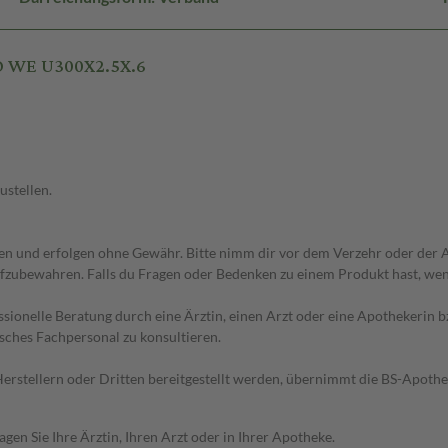
O WE U300X2.5X.6
ustellen.
 und erfolgen ohne Gewähr. Bitte nimm dir vor dem Verzehr oder der An
fzubewahren. Falls du Fragen oder Bedenken zu einem Produkt hast, wende
essionelle Beratung durch eine Ärztin, einen Arzt oder eine Apothekerin
sches Fachpersonal zu konsultieren.
n Herstellern oder Dritten bereitgestellt werden, übernimmt die BS-Apot
en Sie Ihre Ärztin, Ihren Arzt oder in Ihrer Apotheke.