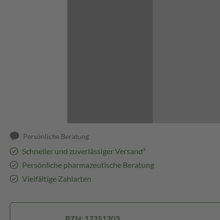
Abbildung kann abweichen
Persönliche Beratung
Schneller und zuverlässiger Versand³
Persönliche pharmazeutische Beratung
Vielfältige Zahlarten
PZN: 17251203