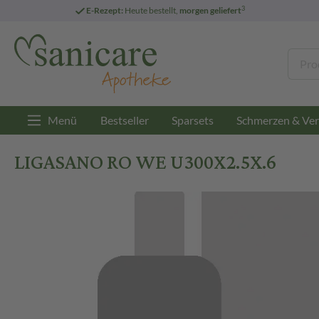
3
E-Rezept:
Heute bestellt,
morgen geliefert
Menü
Bestseller
Sparsets
Schmerzen & Ver
LIGASANO RO WE U300X2.5X.6