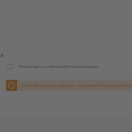
.6
Bewertungen nur in der aktuellen Sprache anzeigen.
Keine Bewertungen gefunden. Teile deine Erfahrungen mit a