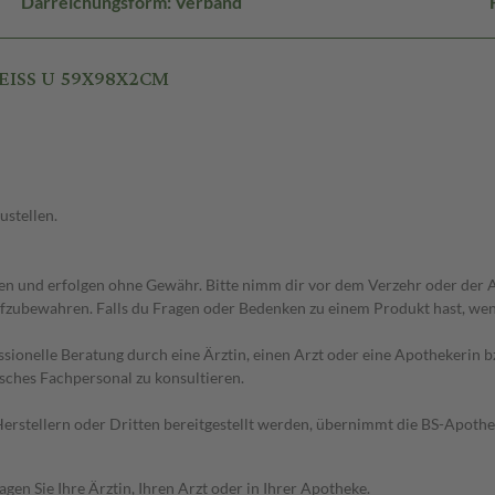
Darreichungsform: Verband
WEISS U 59X98X2CM
ustellen.
 und erfolgen ohne Gewähr. Bitte nimm dir vor dem Verzehr oder der An
fzubewahren. Falls du Fragen oder Bedenken zu einem Produkt hast, wende
essionelle Beratung durch eine Ärztin, einen Arzt oder eine Apothekerin
sches Fachpersonal zu konsultieren.
n Herstellern oder Dritten bereitgestellt werden, übernimmt die BS-Apot
en Sie Ihre Ärztin, Ihren Arzt oder in Ihrer Apotheke.