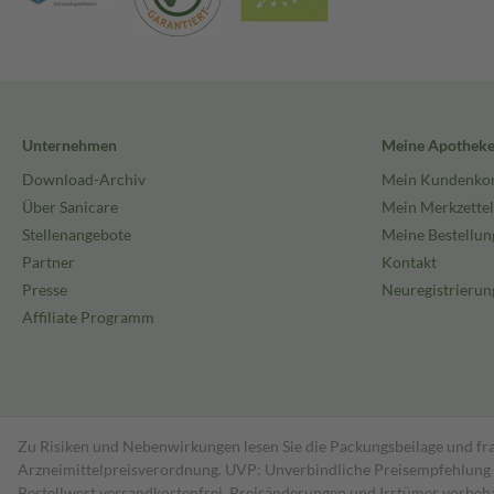
Unternehmen
Meine Apothek
Download-Archiv
Mein Kundenko
Über Sanicare
Mein Merkzettel
Stellenangebote
Meine Bestellun
Partner
Kontakt
Presse
Neuregistrierun
Affiliate Programm
Zu Risiken und Nebenwirkungen lesen Sie die Packungsbeilage und fra
Arzneimittelpreisverordnung. UVP: Unverbindliche Preisempfehlung de
Bestell­wert versand­kosten­frei. Preisänderungen und Irrtümer vorbeh