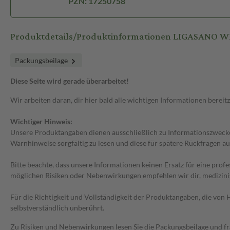
PZN: 17250758
Produktdetails/Produktinformationen LIGASANO 
Packungsbeilage
Diese Seite wird gerade überarbeitet!
Wir arbeiten daran, dir hier bald alle wichtigen Informationen bereitz
Wichtiger Hinweis:
Unsere Produktangaben dienen ausschließlich zu Informationszwecken
Warnhinweise sorgfältig zu lesen und diese für spätere Rückfragen au
Bitte beachte, dass unsere Informationen keinen Ersatz für eine prof
möglichen Risiken oder Nebenwirkungen empfehlen wir dir, medizini
Für die Richtigkeit und Vollständigkeit der Produktangaben, die vo
selbstverständlich unberührt.
Zu Risiken und Nebenwirkungen lesen Sie die Packungsbeilage und frag