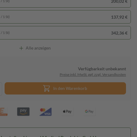
200,02 €
/ 1 St)
137,92 €
/ 1 St)
342,36 €
/ 1 St)
Alle anzeigen
Verfügbarkeit unbekannt
Preise inkl. MwSt. ggf. zzgl. Versandkosten
In den Warenkorb