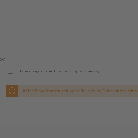
CM
Bewertungen nur in der aktuellen Sprache anzeigen.
Keine Bewertungen gefunden. Teile deine Erfahrungen mit a