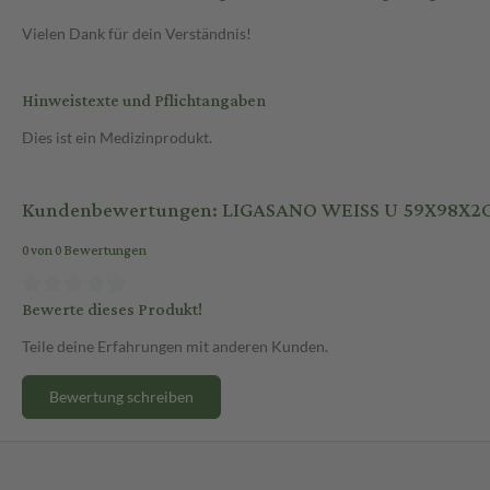
Vielen Dank für dein Verständnis!
Hinweistexte und Pflichtangaben
Dies ist ein Medizinprodukt.
Kundenbewertungen: LIGASANO WEISS U 59X98X2
0 von 0 Bewertungen
Bewerte dieses Produkt!
Teile deine Erfahrungen mit anderen Kunden.
Bewertung schreiben