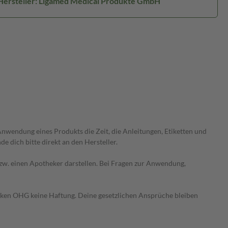
Hersteller: Ligamed Medical Produkte GmbH
wendung eines Produkts die Zeit, die Anleitungen, Etiketten und
 dich bitte direkt an den Hersteller.
 bzw. einen Apotheker darstellen. Bei Fragen zur Anwendung,
heken OHG keine Haftung. Deine gesetzlichen Ansprüche bleiben