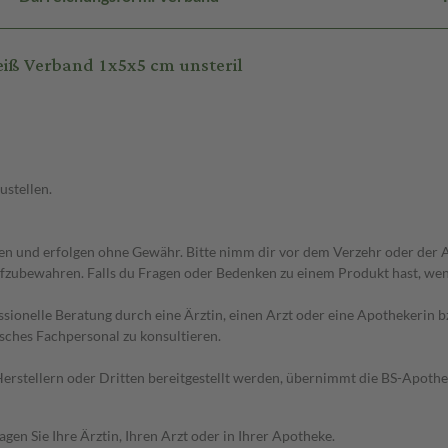
iß Verband 1x5x5 cm unsteril
ustellen.
 und erfolgen ohne Gewähr. Bitte nimm dir vor dem Verzehr oder der An
fzubewahren. Falls du Fragen oder Bedenken zu einem Produkt hast, wende
essionelle Beratung durch eine Ärztin, einen Arzt oder eine Apothekerin
sches Fachpersonal zu konsultieren.
n Herstellern oder Dritten bereitgestellt werden, übernimmt die BS-Apot
en Sie Ihre Ärztin, Ihren Arzt oder in Ihrer Apotheke.