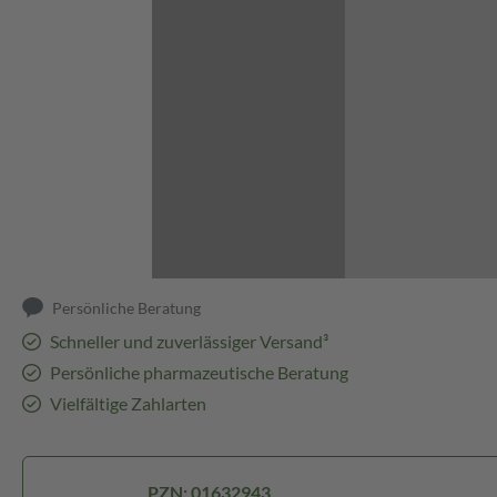
Abbildung kann abweichen
Persönliche Beratung
Schneller und zuverlässiger Versand³
Persönliche pharmazeutische Beratung
Vielfältige Zahlarten
PZN: 01632943