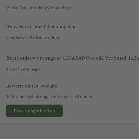
Vielen Dank für dein Verständnis!
Hinweistexte und Pflichtangaben
Dies ist ein Medizinprodukt.
Kundenbewertungen: LIGASANO weiß Verband 1x5x5
0 von 0 Bewertungen
Bewerte dieses Produkt!
Teile deine Erfahrungen mit anderen Kunden.
Bewertung schreiben