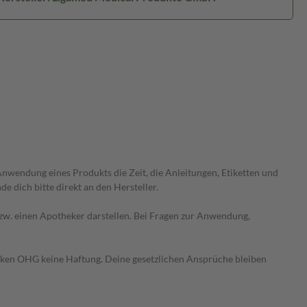
wendung eines Produkts die Zeit, die Anleitungen, Etiketten und
 dich bitte direkt an den Hersteller.
 bzw. einen Apotheker darstellen. Bei Fragen zur Anwendung,
heken OHG keine Haftung. Deine gesetzlichen Ansprüche bleiben