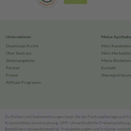
Unternehmen
Meine Apothek
Download-Archiv
Mein Kundenko
Über Sanicare
Mein Merkzettel
Stellenangebote
Meine Bestellun
Partner
Kontakt
Presse
Neuregistrierun
Affiliate Programm
Zu Risiken und Nebenwirkungen lesen Sie die Packungsbeilage und fra
Arzneimittelpreisverordnung. UVP: Unverbindliche Preisempfehlung de
Bestell­wert versand­kosten­frei. Preisänderungen und Irrtümer vorbeh