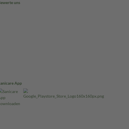
Bewerte uns
Sanicare App