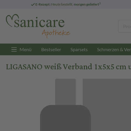
3
E-Rezept:
Heute bestellt,
morgen geliefert
Menü
Bestseller
Sparsets
Schmerzen & Ver
LIGASANO weiß Verband 1x5x5 cm un