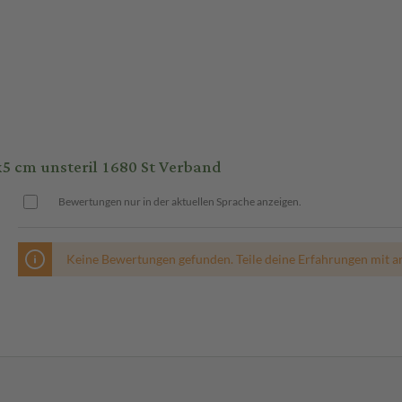
 cm unsteril 1680 St Verband
Bewertungen nur in der aktuellen Sprache anzeigen.
Keine Bewertungen gefunden. Teile deine Erfahrungen mit a