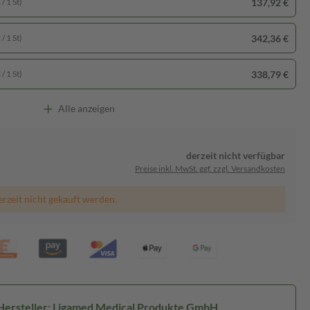
137,92 €
/ 1 St)
342,36 €
/ 1 St)
338,79 €
/ 1 St)
Alle anzeigen
derzeit nicht verfügbar
Preise inkl. MwSt. ggf. zzgl. Versandkosten
erzeit nicht gekauft werden.
Hersteller: Ligamed Medical Produkte GmbH