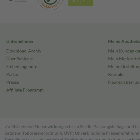
Unternehmen
Meine Apothek
Download-Archiv
Mein Kundenko
Über Sanicare
Mein Merkzettel
Stellenangebote
Meine Bestellun
Partner
Kontakt
Presse
Neuregistrierun
Affiliate Programm
Zu Risiken und Nebenwirkungen lesen Sie die Packungsbeilage und fra
Arzneimittelpreisverordnung. UVP: Unverbindliche Preisempfehlung de
Bestell­wert versand­kosten­frei. Preisänderungen und Irrtümer vorbeh