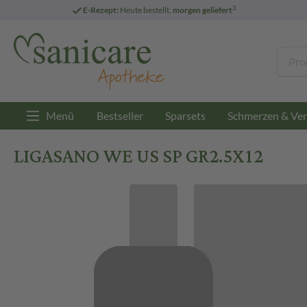
3
E-Rezept:
Heute bestellt,
morgen geliefert
Menü
Bestseller
Sparsets
Schmerzen & Ver
LIGASANO WE US SP GR2.5X12