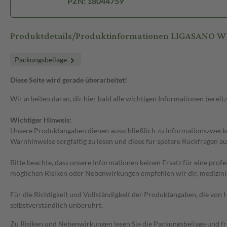
PZN: 18044759
Produktdetails/Produktinformationen LIGASANO W
Packungsbeilage
Diese Seite wird gerade überarbeitet!
Wir arbeiten daran, dir hier bald alle wichtigen Informationen bereitz
Wichtiger Hinweis:
Unsere Produktangaben dienen ausschließlich zu Informationszwecken
Warnhinweise sorgfältig zu lesen und diese für spätere Rückfragen au
Bitte beachte, dass unsere Informationen keinen Ersatz für eine prof
möglichen Risiken oder Nebenwirkungen empfehlen wir dir, medizini
Für die Richtigkeit und Vollständigkeit der Produktangaben, die vo
selbstverständlich unberührt.
Zu Risiken und Nebenwirkungen lesen Sie die Packungsbeilage und frag