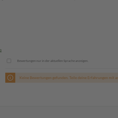
2
Bewertungen nur in der aktuellen Sprache anzeigen.
Keine Bewertungen gefunden. Teile deine Erfahrungen mit a