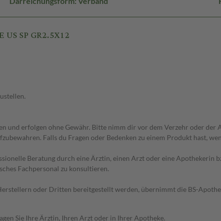
Darreichungsform: Verband
E US SP GR2.5X12
ustellen.
 und erfolgen ohne Gewähr. Bitte nimm dir vor dem Verzehr oder der An
fzubewahren. Falls du Fragen oder Bedenken zu einem Produkt hast, wende
essionelle Beratung durch eine Ärztin, einen Arzt oder eine Apothekerin
sches Fachpersonal zu konsultieren.
n Herstellern oder Dritten bereitgestellt werden, übernimmt die BS-Apot
en Sie Ihre Ärztin, Ihren Arzt oder in Ihrer Apotheke.