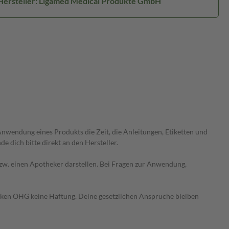
Hersteller: Ligamed Medical Produkte GmbH
wendung eines Produkts die Zeit, die Anleitungen, Etiketten und
 dich bitte direkt an den Hersteller.
 bzw. einen Apotheker darstellen. Bei Fragen zur Anwendung,
heken OHG keine Haftung. Deine gesetzlichen Ansprüche bleiben