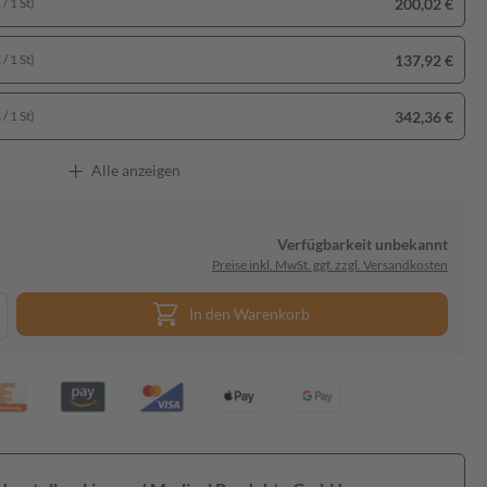
200,02 €
/ 1 St)
137,92 €
/ 1 St)
342,36 €
/ 1 St)
Alle anzeigen
Verfügbarkeit unbekannt
Preise inkl. MwSt. ggf. zzgl. Versandkosten
In den Warenkorb